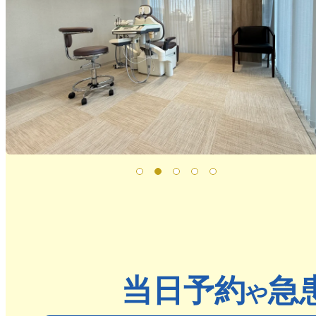
当日予約
急
や