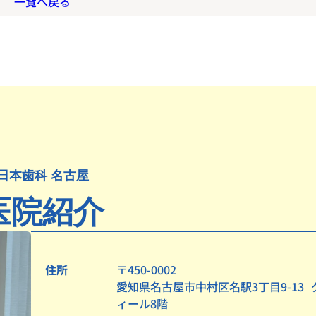
一覧へ戻る
日本歯科 名古屋
医院紹介
住所
〒450-0002
愛知県名古屋市中村区名駅3丁目9-13
ィール8階