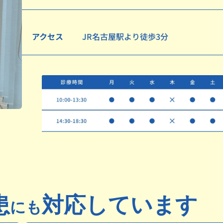
アクセス
JR名古屋駅より徒歩3分
患
対応しています
にも