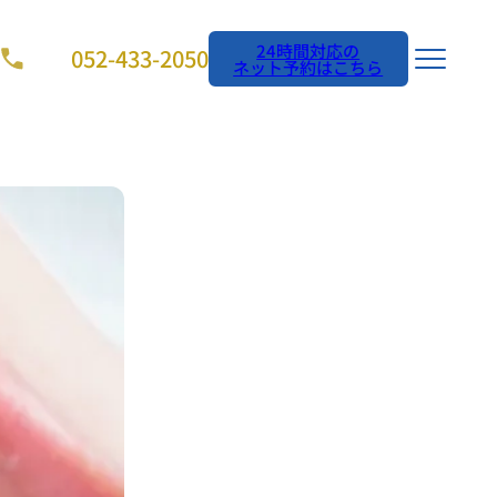
052-433-2050
ネット予約はこちら
After